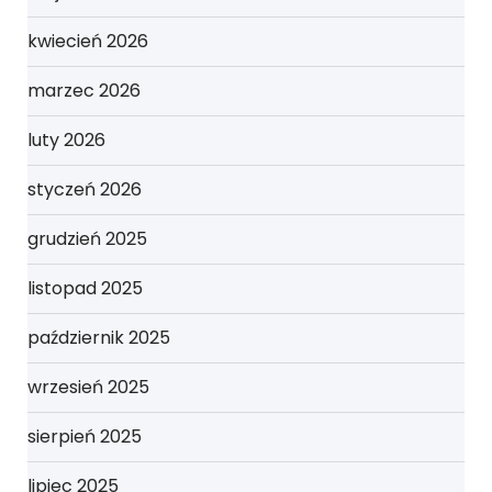
kwiecień 2026
marzec 2026
luty 2026
styczeń 2026
grudzień 2025
listopad 2025
październik 2025
wrzesień 2025
sierpień 2025
lipiec 2025