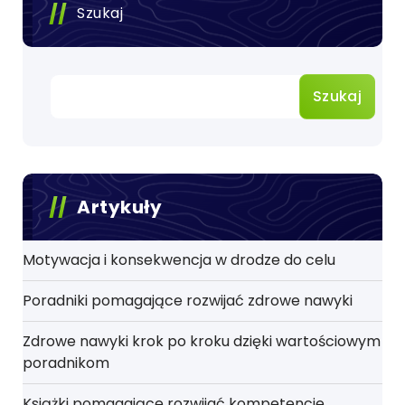
Szukaj
Szukaj
Artykuły
Motywacja i konsekwencja w drodze do celu
Poradniki pomagające rozwijać zdrowe nawyki
Zdrowe nawyki krok po kroku dzięki wartościowym
poradnikom
Książki pomagające rozwijać kompetencje