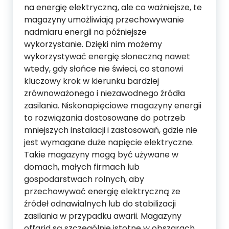
na energię elektryczną, ale co ważniejsze, te
magazyny umożliwiają przechowywanie
nadmiaru energii na późniejsze
wykorzystanie. Dzięki nim możemy
wykorzystywać energię słoneczną nawet
wtedy, gdy słońce nie świeci, co stanowi
kluczowy krok w kierunku bardziej
zrównoważonego i niezawodnego źródła
zasilania. Niskonapięciowe magazyny energii
to rozwiązania dostosowane do potrzeb
mniejszych instalacji i zastosowań, gdzie nie
jest wymagane duże napięcie elektryczne.
Takie magazyny mogą być używane w
domach, małych firmach lub
gospodarstwach rolnych, aby
przechowywać energię elektryczną ze
źródeł odnawialnych lub do stabilizacji
zasilania w przypadku awarii. Magazyny
offgrid są szczególnie istotne w obszarach,