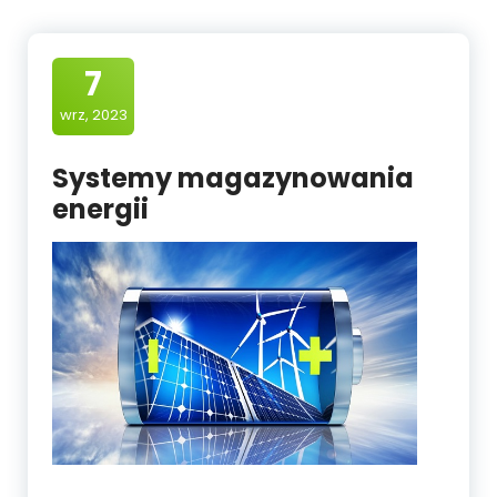
7
wrz, 2023
Systemy magazynowania
energii