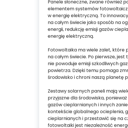
Panele słoneczne, zwane również p
elementem systemów fotowoltaiczny
w energię elektryczną. To innowacy
na całym świecie jako sposób na og
energii, redukcję emisji gazów ciep
energię elektryczną.
Fotowoltaika ma wiele zalet, które p
na całym świecie. Po pierwsze, jest 
nie powoduje emisji szkodliwych ga
powietrza. Dzięki temu pomaga zm
środowisko i chroni naszą planetę 
Zestawy solarnych paneli mają wiel
przyjazne dla środowiska, ponieważ
gazów cieplarnianych i innych zanie
kontekście globalnego ocieplenia,
cieplarnianych i przestawić się na 
fotowoltaiki jest niezależność energ