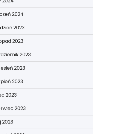
y 2024
yczeń 2024
dzień 2023
topad 2023
dziernik 2023
esień 2023
rpień 2023
iec 2023
erwiec 2023
j 2023