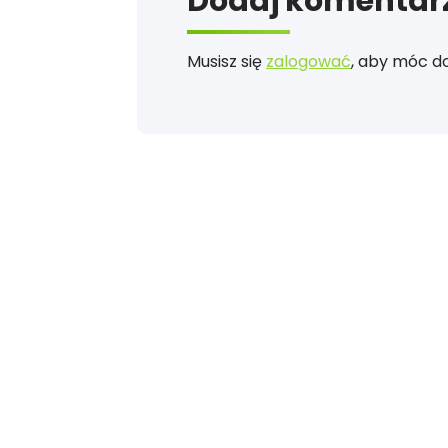
Dodaj komentar
Musisz się
zalogować
, aby móc d