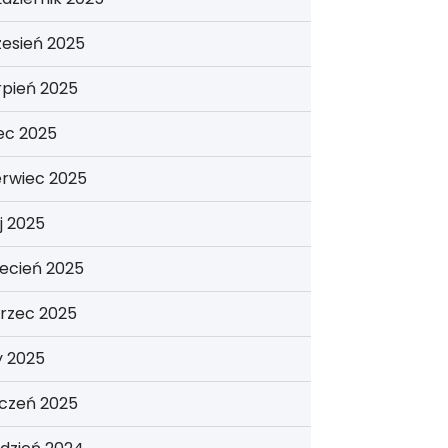
esień 2025
rpień 2025
iec 2025
erwiec 2025
j 2025
ecień 2025
rzec 2025
y 2025
yczeń 2025