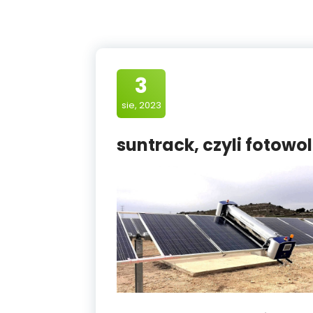
3
sie, 2023
suntrack, czyli fotowo