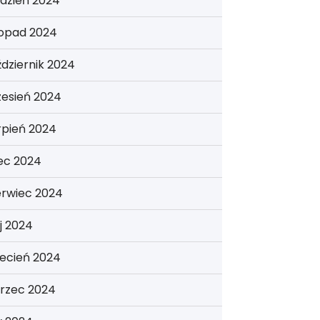
dzień 2024
topad 2024
dziernik 2024
zesień 2024
rpień 2024
iec 2024
erwiec 2024
j 2024
ecień 2024
rzec 2024