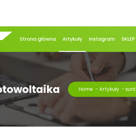
Strona główna
Artykuły
Instagram
SKLEP
fotowoltaika
Home
-
Artykuły
-
sunt