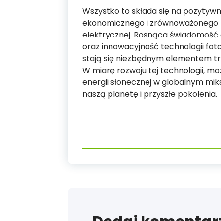
Wszystko to składa się na pozytywn
ekonomicznego i zrównoważonego ro
elektrycznej. Rosnąca świadomość e
oraz innowacyjność technologii fot
stają się niezbędnym elementem tr
W miarę rozwoju tej technologii, m
energii słonecznej w globalnym mi
naszą planetę i przyszłe pokolenia.