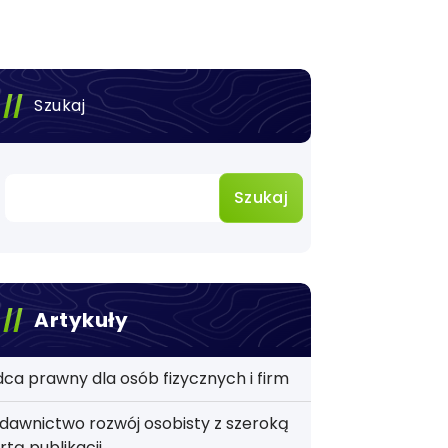
Szukaj
Szukaj
Artykuły
ca prawny dla osób fizycznych i firm
awnictwo rozwój osobisty z szeroką
rtą publikacji