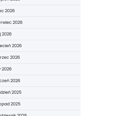
iec 2026
erwiec 2026
j 2026
ecień 2026
rzec 2026
y 2026
yczeń 2026
dzień 2025
topad 2025
dziernik 2025