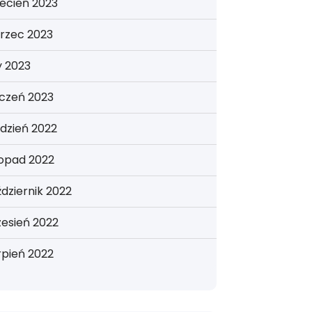
ecień 2023
rzec 2023
y 2023
yczeń 2023
dzień 2022
topad 2022
dziernik 2022
esień 2022
rpień 2022