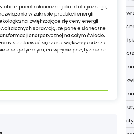
y obraz panele słoneczne jako ekologicznego,
wrz
związania w zakresie produkcji energii
kologiczna, zwiększające się ceny energii
sie
owoltaicznych sprawiają, że panele słoneczne
ansformacji energetycznej na całym świecie.
lip
ożemy spodziewać się coraz większego udziału
ksie energetycznym, co wpłynie pozytywnie na
cz
ma
kwi
ma
lut
st