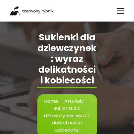
Skip
to
content
Sukienki dla
dziewczynek
: wyraz
delikatności
i kobiecości
Home
-
Artykuły
-
Sukienki dla
dziewczynek: wyraz
delikatności i
kobiecości