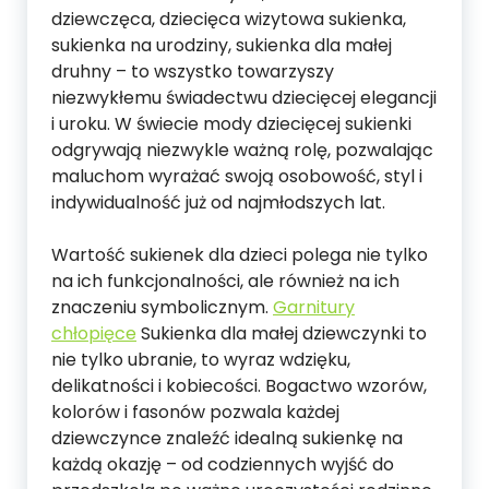
dziewczęca, dziecięca wizytowa sukienka,
sukienka na urodziny, sukienka dla małej
druhny – to wszystko towarzyszy
niezwykłemu świadectwu dziecięcej elegancji
i uroku. W świecie mody dziecięcej sukienki
odgrywają niezwykle ważną rolę, pozwalając
maluchom wyrażać swoją osobowość, styl i
indywidualność już od najmłodszych lat.
Wartość sukienek dla dzieci polega nie tylko
na ich funkcjonalności, ale również na ich
znaczeniu symbolicznym.
Garnitury
chłopięce
Sukienka dla małej dziewczynki to
nie tylko ubranie, to wyraz wdzięku,
delikatności i kobiecości. Bogactwo wzorów,
kolorów i fasonów pozwala każdej
dziewczynce znaleźć idealną sukienkę na
każdą okazję – od codziennych wyjść do