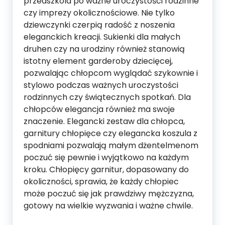
przedszkola po ważne uroczystości rodzinne
czy imprezy okolicznościowe. Nie tylko
dziewczynki czerpią radość z noszenia
eleganckich kreacji. Sukienki dla małych
druhen czy na urodziny również stanowią
istotny element garderoby dziecięcej,
pozwalając chłopcom wyglądać szykownie i
stylowo podczas ważnych uroczystości
rodzinnych czy świątecznych spotkań. Dla
chłopców elegancja również ma swoje
znaczenie. Elegancki zestaw dla chłopca,
garnitury chłopięce czy elegancka koszula z
spodniami pozwalają małym dżentelmenom
poczuć się pewnie i wyjątkowo na każdym
kroku. Chłopięcy garnitur, dopasowany do
okoliczności, sprawia, że każdy chłopiec
może poczuć się jak prawdziwy mężczyzna,
gotowy na wielkie wyzwania i ważne chwile.