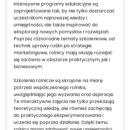
intensywne programy edukacyjne są
zaprojektowane tak, by nie tylko dostarczać
uczestnikom najnowszej wiedzy i
umiejętności, ale także inspirować do
eksploracji nowych pomysłów i rozwiązań.
Poprzez różnorodne tematy szkoleniowe, od
technik uprawy roślin po strategie
marketingowe, rolnicy mają okazję rozwijać
się zarówno w obszarze praktycznym, jak i
biznesowym.
Szkolenia rolnicze są skrojone na miarę
potrzeb współczesnego rolnika,
uwzględniając jego wyzwania oraz aspiracje.
Te interaktywne zajęcia nie tylko przekazują
teoretyczną wiedzę, ale również zachęcają
do praktycznego eksperymentowania i
uczenia się poprzez działanie. Dzięki temu
rolnicy mogą zdobywać nowe umiejętności,