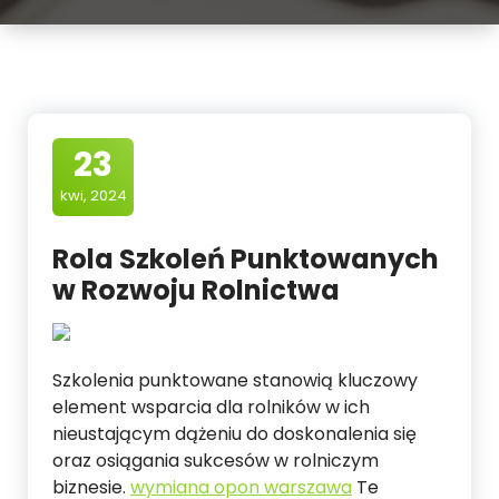
23
kwi, 2024
Rola Szkoleń Punktowanych
w Rozwoju Rolnictwa
Szkolenia punktowane stanowią kluczowy
element wsparcia dla rolników w ich
nieustającym dążeniu do doskonalenia się
oraz osiągania sukcesów w rolniczym
biznesie.
wymiana opon warszawa
Te