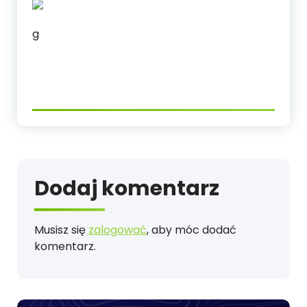
g
Dodaj komentarz
Musisz się
zalogować
, aby móc dodać
komentarz.