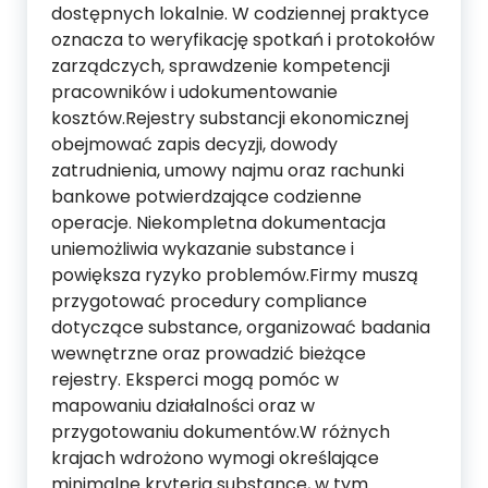
dostępnych lokalnie. W codziennej praktyce
oznacza to weryfikację spotkań i protokołów
zarządczych, sprawdzenie kompetencji
pracowników i udokumentowanie
kosztów.Rejestry substancji ekonomicznej
obejmować zapis decyzji, dowody
zatrudnienia, umowy najmu oraz rachunki
bankowe potwierdzające codzienne
operacje. Niekompletna dokumentacja
uniemożliwia wykazanie substance i
powiększa ryzyko problemów.Firmy muszą
przygotować procedury compliance
dotyczące substance, organizować badania
wewnętrzne oraz prowadzić bieżące
rejestry. Eksperci mogą pomóc w
mapowaniu działalności oraz w
przygotowaniu dokumentów.W różnych
krajach wdrożono wymogi określające
minimalne kryteria substance, w tym