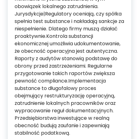
obowiązek lokalnego zatrudnienia.
Jurysdykcje|Regulatory oceniają, czy spółka
spełnia test substance i nakładają sankcje za
niespełnienie. Dlatego firmy muszą działać
proaktywnie.Kontrola substancji
ekonomicznej umożliwia udokumentowanie,
że obecność operacyjna jest autentyczna.
Raporty z audytów stanowią podstawę do
obrony przed zastrzeżeniami. Regularne
przygotowanie takich raportów zwiększa
pewność compliance.Implementacja
substance to długofalowy proces
obejmujący restrukturyzację operacyjną,
zatrudnienie lokalnych pracowników oraz
wypracowanie reguł dokumentacyjnych.
Przedsiębiorstwa inwestujące w realną
obecność budują zaufanie i zapewniają
stabilność podatkową.