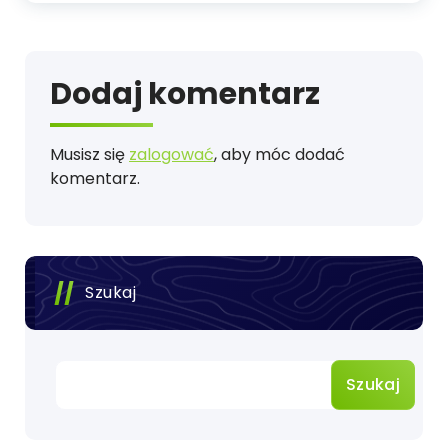
Dodaj komentarz
Musisz się
zalogować
, aby móc dodać
komentarz.
Szukaj
Szukaj