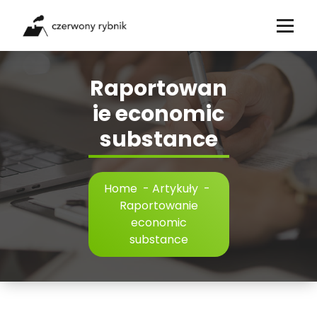
Skip
to
content
Raportowan
ie economic
substance
Home
-
Artykuły
-
Raportowanie
economic
substance