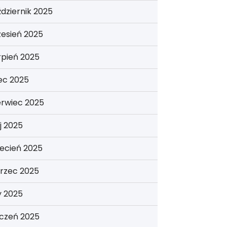
dziernik 2025
esień 2025
rpień 2025
iec 2025
erwiec 2025
j 2025
ecień 2025
rzec 2025
y 2025
yczeń 2025