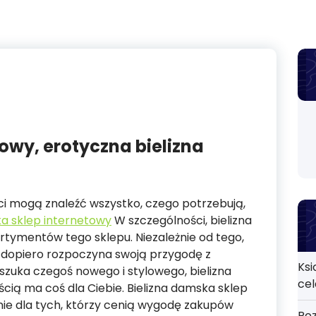
towy, erotyczna bielizna
enci mogą znaleźć wszystko, czego potrzebują,
ka sklep internetowy
W szczególności, bielizna
tymentów tego sklepu. Niezależnie od tego,
a dopiero rozpoczyna swoją przygodę z
Ksi
a szuka czegoś nowego i stylowego, bielizna
ce
ią ma coś dla Ciebie. Bielizna damska sklep
nie dla tych, którzy cenią wygodę zakupów
Roz