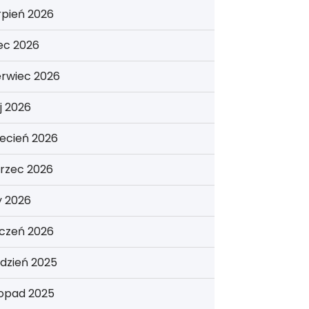
rpień 2026
iec 2026
erwiec 2026
j 2026
ecień 2026
rzec 2026
y 2026
yczeń 2026
dzień 2025
topad 2025