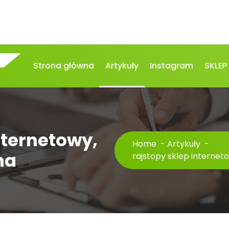
Strona główna
Artykuły
Instagram
SKLEP
nternetowy,
Home
-
Artykuły
-
na
rajstopy sklep interneto