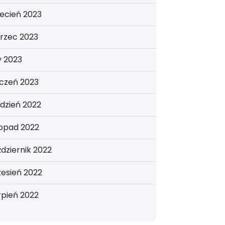
ecień 2023
rzec 2023
y 2023
yczeń 2023
dzień 2022
topad 2022
dziernik 2022
esień 2022
rpień 2022