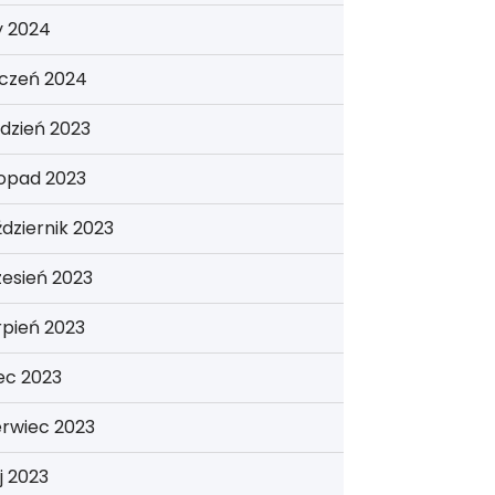
y 2024
yczeń 2024
dzień 2023
topad 2023
dziernik 2023
esień 2023
rpień 2023
iec 2023
erwiec 2023
j 2023