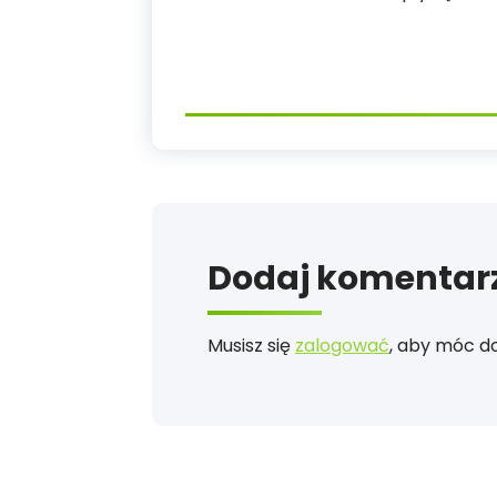
Dodaj komentar
Musisz się
zalogować
, aby móc d