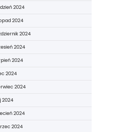
dzień 2024
topad 2024
dziernik 2024
zesień 2024
rpień 2024
iec 2024
erwiec 2024
j 2024
ecień 2024
rzec 2024