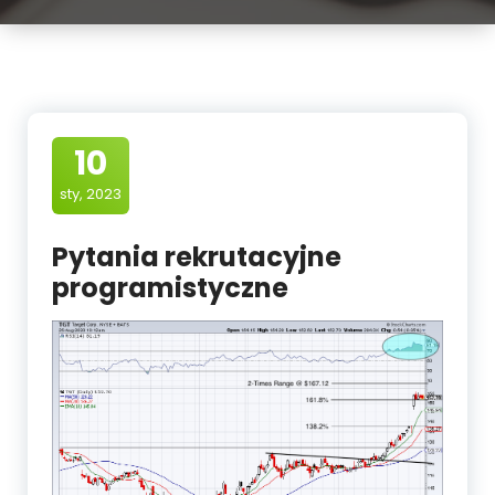
10
sty, 2023
Pytania rekrutacyjne
programistyczne