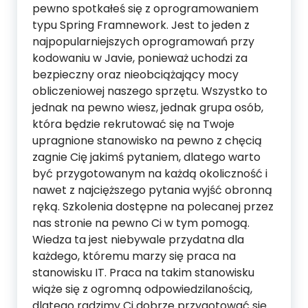
pewno spotkałeś się z oprogramowaniem
typu Spring Framnework. Jest to jeden z
najpopularniejszych oprogramowań przy
kodowaniu w Javie, ponieważ uchodzi za
bezpieczny oraz nieobciążający mocy
obliczeniowej naszego sprzętu. Wszystko to
jednak na pewno wiesz, jednak grupa osób,
która będzie rekrutować się na Twoje
upragnione stanowisko na pewno z chęcią
zagnie Cię jakimś pytaniem, dlatego warto
być przygotowanym na każdą okoliczność i
nawet z najcięższego pytania wyjść obronną
ręką. Szkolenia dostępne na polecanej przez
nas stronie na pewno Ci w tym pomogą.
Wiedza ta jest niebywale przydatna dla
każdego, któremu marzy się praca na
stanowisku IT. Praca na takim stanowisku
wiąże się z ogromną odpowiedzilanością,
dlatego radzimy Ci dobrze przygotować się