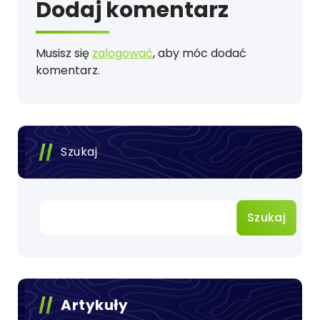
Dodaj komentarz
Musisz się
zalogować
, aby móc dodać
komentarz.
Szukaj
Szukaj
Artykuły