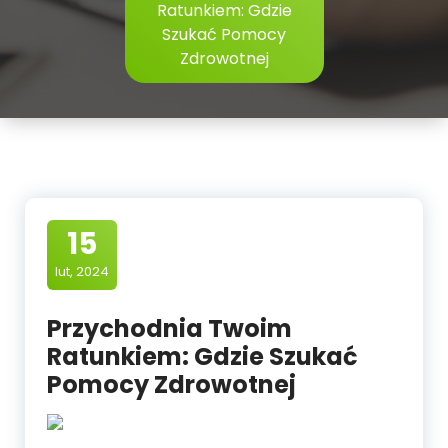
Ratunkiem: Gdzie
Szukać Pomocy
Zdrowotnej
15
lut, 2024
Przychodnia Twoim
Ratunkiem: Gdzie Szukać
Pomocy Zdrowotnej