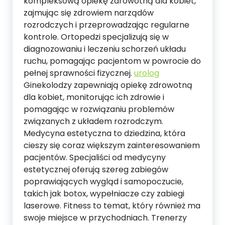
kompleksową opiekę zdrowotną dla kobiet,
zajmując się zdrowiem narządów
rozrodczych i przeprowadzając regularne
kontrole. Ortopedzi specjalizują się w
diagnozowaniu i leczeniu schorzeń układu
ruchu, pomagając pacjentom w powrocie do
pełnej sprawności fizycznej.
urolog
Ginekolodzy zapewniają opiekę zdrowotną
dla kobiet, monitorując ich zdrowie i
pomagając w rozwiązaniu problemów
związanych z układem rozrodczym.
Medycyna estetyczna to dziedzina, która
cieszy się coraz większym zainteresowaniem
pacjentów. Specjaliści od medycyny
estetycznej oferują szereg zabiegów
poprawiających wygląd i samopoczucie,
takich jak botox, wypełniacze czy zabiegi
laserowe. Fitness to temat, który również ma
swoje miejsce w przychodniach. Trenerzy