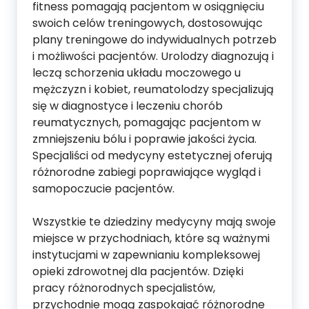
fitness pomagają pacjentom w osiągnięciu
swoich celów treningowych, dostosowując
plany treningowe do indywidualnych potrzeb
i możliwości pacjentów. Urolodzy diagnozują i
leczą schorzenia układu moczowego u
mężczyzn i kobiet, reumatolodzy specjalizują
się w diagnostyce i leczeniu chorób
reumatycznych, pomagając pacjentom w
zmniejszeniu bólu i poprawie jakości życia.
Specjaliści od medycyny estetycznej oferują
różnorodne zabiegi poprawiające wygląd i
samopoczucie pacjentów.
Wszystkie te dziedziny medycyny mają swoje
miejsce w przychodniach, które są ważnymi
instytucjami w zapewnianiu kompleksowej
opieki zdrowotnej dla pacjentów. Dzięki
pracy różnorodnych specjalistów,
przychodnie mogą zaspokajać różnorodne