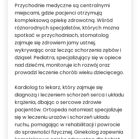
Przychodnie medyczne są centralnymi
miejscami, gdzie pacjenci otrzymują
kompleksową opiekę zdrowotną. Wśród
różnorodnych specjalistów, których można
spotkać w przychodniach, stomatolog
zajmuje się zdrowiem jamy ustnej,
wykrywając oraz lecząc schorzenia zębów i
dziąseł. Pediatra, specjalizujący się w opiece
nad dziećmi, monitoruje ich rozwój oraz
prowadzi leczenie chorób wieku dziecięcego.
Kardiolog to lekarz, który zajmuje się
diagnozą i leczeniem schorzeń serca i układu
krążenia, dbając o sercowe zdrowie
pacjentów. Ortopeda natomiast specjalizuje
się w leczeniu urazów i schorzeń układu
ruchu, pomagając w rehabilitacji i powrocie
do sprawności fizycznej. Ginekolog zapewnia