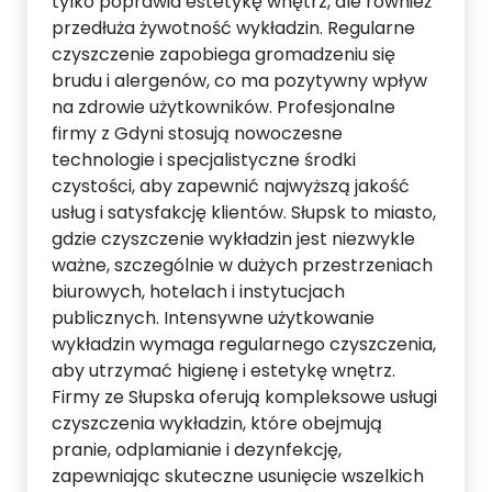
tylko poprawia estetykę wnętrz, ale również
przedłuża żywotność wykładzin. Regularne
czyszczenie zapobiega gromadzeniu się
brudu i alergenów, co ma pozytywny wpływ
na zdrowie użytkowników. Profesjonalne
firmy z Gdyni stosują nowoczesne
technologie i specjalistyczne środki
czystości, aby zapewnić najwyższą jakość
usług i satysfakcję klientów. Słupsk to miasto,
gdzie czyszczenie wykładzin jest niezwykle
ważne, szczególnie w dużych przestrzeniach
biurowych, hotelach i instytucjach
publicznych. Intensywne użytkowanie
wykładzin wymaga regularnego czyszczenia,
aby utrzymać higienę i estetykę wnętrz.
Firmy ze Słupska oferują kompleksowe usługi
czyszczenia wykładzin, które obejmują
pranie, odplamianie i dezynfekcję,
zapewniając skuteczne usunięcie wszelkich