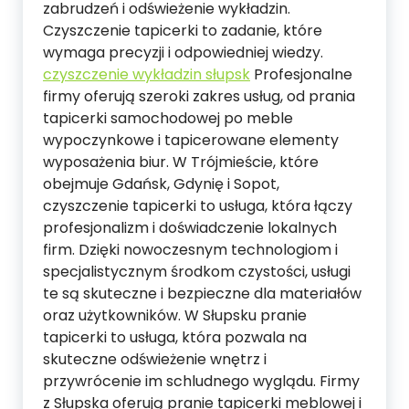
zabrudzeń i odświeżenie wykładzin.
Czyszczenie tapicerki to zadanie, które
wymaga precyzji i odpowiedniej wiedzy.
czyszczenie wykładzin słupsk
Profesjonalne
firmy oferują szeroki zakres usług, od prania
tapicerki samochodowej po meble
wypoczynkowe i tapicerowane elementy
wyposażenia biur. W Trójmieście, które
obejmuje Gdańsk, Gdynię i Sopot,
czyszczenie tapicerki to usługa, która łączy
profesjonalizm i doświadczenie lokalnych
firm. Dzięki nowoczesnym technologiom i
specjalistycznym środkom czystości, usługi
te są skuteczne i bezpieczne dla materiałów
oraz użytkowników. W Słupsku pranie
tapicerki to usługa, która pozwala na
skuteczne odświeżenie wnętrz i
przywrócenie im schludnego wyglądu. Firmy
z Słupska oferują pranie tapicerki meblowej i