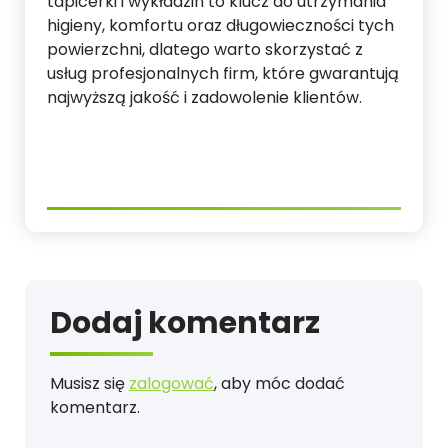
tapicerki i wykładzin to klucz do utrzymania
higieny, komfortu oraz długowieczności tych
powierzchni, dlatego warto skorzystać z
usług profesjonalnych firm, które gwarantują
najwyższą jakość i zadowolenie klientów.
Dodaj komentarz
Musisz się
zalogować
, aby móc dodać
komentarz.