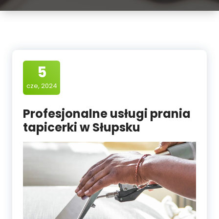
5
cze, 2024
Profesjonalne usługi prania
tapicerki w Słupsku