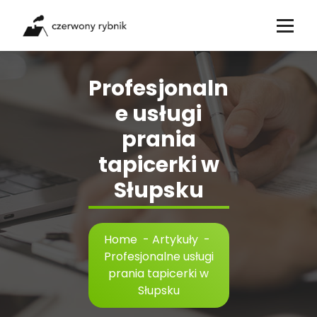
Skip
to
content
Profesjonaln
e usługi
prania
tapicerki w
Słupsku
Home
-
Artykuły
-
Profesjonalne usługi
prania tapicerki w
Słupsku