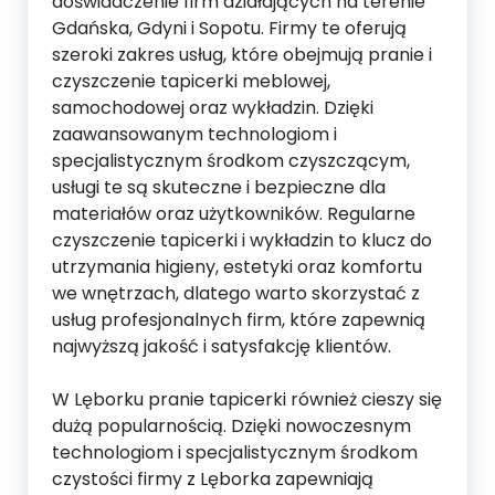
doświadczenie firm działających na terenie
Gdańska, Gdyni i Sopotu. Firmy te oferują
szeroki zakres usług, które obejmują pranie i
czyszczenie tapicerki meblowej,
samochodowej oraz wykładzin. Dzięki
zaawansowanym technologiom i
specjalistycznym środkom czyszczącym,
usługi te są skuteczne i bezpieczne dla
materiałów oraz użytkowników. Regularne
czyszczenie tapicerki i wykładzin to klucz do
utrzymania higieny, estetyki oraz komfortu
we wnętrzach, dlatego warto skorzystać z
usług profesjonalnych firm, które zapewnią
najwyższą jakość i satysfakcję klientów.
W Lęborku pranie tapicerki również cieszy się
dużą popularnością. Dzięki nowoczesnym
technologiom i specjalistycznym środkom
czystości firmy z Lęborka zapewniają