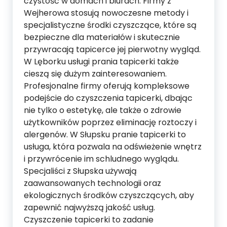
czystość w domach i biurach. Firmy z
Wejherowa stosują nowoczesne metody i
specjalistyczne środki czyszczące, które są
bezpieczne dla materiałów i skutecznie
przywracają tapicerce jej pierwotny wygląd.
W Lęborku usługi prania tapicerki także
cieszą się dużym zainteresowaniem.
Profesjonalne firmy oferują kompleksowe
podejście do czyszczenia tapicerki, dbając
nie tylko o estetykę, ale także o zdrowie
użytkowników poprzez eliminację roztoczy i
alergenów. W Słupsku pranie tapicerki to
usługa, która pozwala na odświeżenie wnętrz
i przywrócenie im schludnego wyglądu.
Specjaliści z Słupska używają
zaawansowanych technologii oraz
ekologicznych środków czyszczących, aby
zapewnić najwyższą jakość usług.
Czyszczenie tapicerki to zadanie