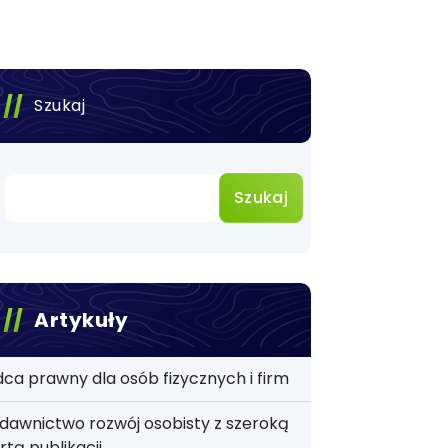
Szukaj
Szukaj
Artykuły
ca prawny dla osób fizycznych i firm
awnictwo rozwój osobisty z szeroką
rtą publikacji