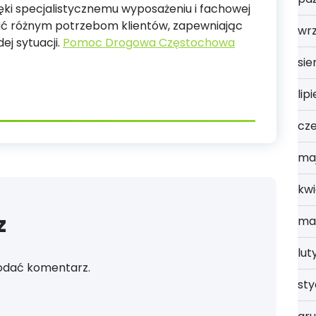
ięki specjalistycznemu wyposażeniu i fachowej
ać różnym potrzebom klientów, zapewniając
wrz
ej sytuacji.
Pomoc Drogowa Częstochowa
sie
lip
cz
ma
kwi
z
ma
lut
odać komentarz.
st