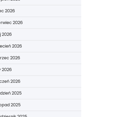
iec 2026
erwiec 2026
j 2026
ecień 2026
rzec 2026
y 2026
yczeń 2026
dzień 2025
topad 2025
dziernik 2025