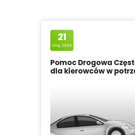
21
maj, 2024
Pomoc Drogowa Częst
dla kierowców w potrz