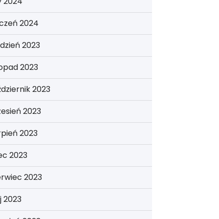
y 2024
yczeń 2024
dzień 2023
topad 2023
dziernik 2023
esień 2023
rpień 2023
iec 2023
erwiec 2023
j 2023