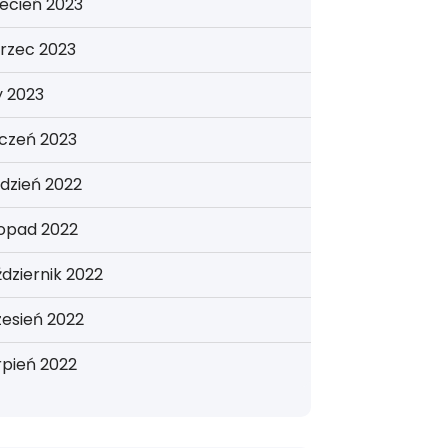
ecień 2023
rzec 2023
y 2023
yczeń 2023
dzień 2022
topad 2022
dziernik 2022
esień 2022
rpień 2022