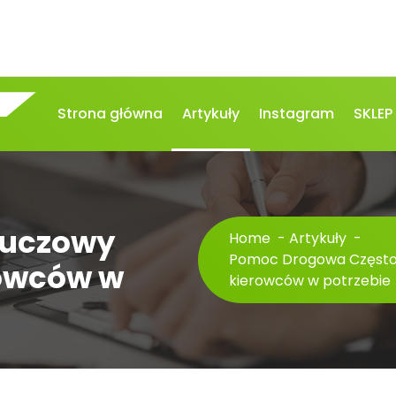
Strona główna
Artykuły
Instagram
SKLEP
luczowy
Home
-
Artykuły
-
Pomoc Drogowa Częstoc
rowców w
kierowców w potrzebie