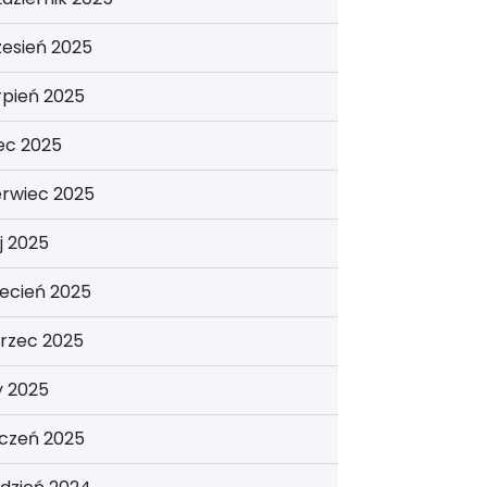
esień 2025
rpień 2025
iec 2025
erwiec 2025
j 2025
ecień 2025
rzec 2025
y 2025
yczeń 2025