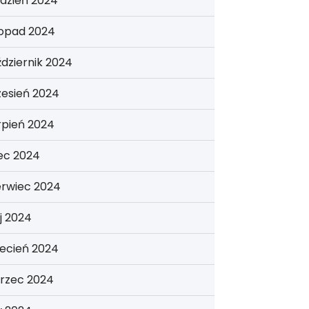
dzień 2024
topad 2024
dziernik 2024
zesień 2024
rpień 2024
iec 2024
erwiec 2024
j 2024
ecień 2024
rzec 2024