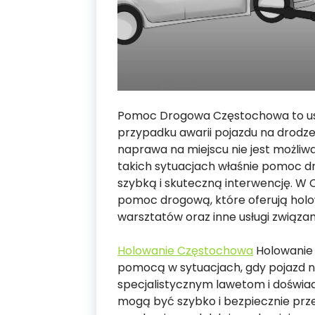
Pomoc Drogowa Częstochowa to usł
przypadku awarii pojazdu na drodze
naprawa na miejscu nie jest możliw
takich sytuacjach właśnie pomoc dr
szybką i skuteczną interwencję. W 
pomoc drogową, które oferują holo
warsztatów oraz inne usługi związ
Holowanie Częstochowa
Holowanie 
pomocą w sytuacjach, gdy pojazd ni
specjalistycznym lawetom i doświ
mogą być szybko i bezpiecznie pr