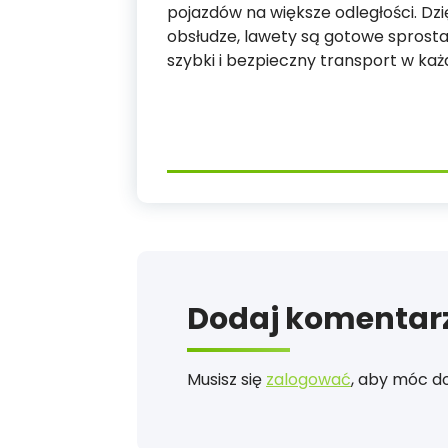
pojazdów na większe odległości. Dz
obsłudze, lawety są gotowe sprost
szybki i bezpieczny transport w każd
Dodaj komentar
Musisz się
zalogować
, aby móc d