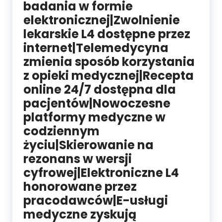
badania w formie
elektronicznej|Zwolnienie
lekarskie L4 dostępne przez
internet|Telemedycyna
zmienia sposób korzystania
z opieki medycznej|Recepta
online 24/7 dostępna dla
pacjentów|Nowoczesne
platformy medyczne w
codziennym
życiu|Skierowanie na
rezonans w wersji
cyfrowej|Elektroniczne L4
honorowane przez
pracodawców|E-usługi
medyczne zyskują