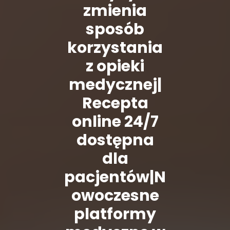
zmienia
sposób
korzystania
z opieki
medycznej|
Recepta
online 24/7
dostępna
dla
pacjentów|N
owoczesne
platformy