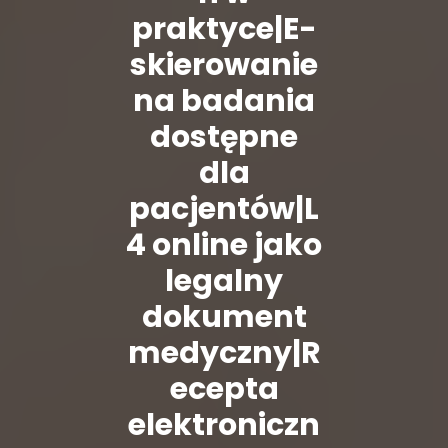
praktyce|E-
skierowanie
na badania
dostępne
dla
pacjentów|L
4 online jako
legalny
dokument
medyczny|R
ecepta
elektroniczn