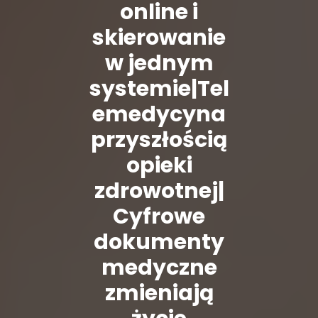
online i
skierowanie
w jednym
systemie|Tel
emedycyna
przyszłością
opieki
zdrowotnej|
Cyfrowe
dokumenty
medyczne
zmieniają