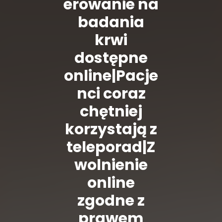
erowanie na
badania
krwi
dostępne
online|Pacje
nci coraz
chętniej
korzystają z
teleporad|Z
wolnienie
online
zgodne z
prawem