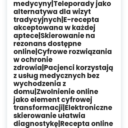
medycyny|Teleporady jako
alternatywa dla wizyt
tradycyjnych|E-recepta
akceptowana w każdej
aptece|Skierowanie na
rezonans dostępne
online|Cyfrowe rozwiązania
w ochronie
zdrowia|Pacjenci korzystają
z usług medycznych bez
wychodzenia z
domu|Zwolnienie online
jako element cyfrowej
transformacji|Elektroniczne
skierowanie ułatwia
diagnostykę|Recepta online