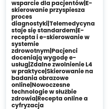
wsparcie dla pacjentów|E-
skierowanie przyspiesza
proces
diagnostyki|Telemedycyna
staje się standardem|E-
recepta i e-skierowanie w
systemie
zdrowotnym|Pacjenci
doceniają wygodę e-
usług|Zdalne zwolnienie L4
w praktyce|Skierowanie na
badania obrazowe
online|Nowoczesne
technologie w służbie
zdrowia|Recepta online a
cyfryzacja