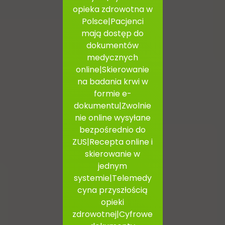
opieka zdrowotna w
Polsce|Pacjenci
mają dostęp do
dokumentów
medycznych
online|Skierowanie
na badania krwi w
formie e-
dokumentu|Zwolnie
nie online wysyłane
bezpośrednio do
ZUS|Recepta online i
skierowanie w
jednym
systemie|Telemedy
cyna przyszłością
opieki
zdrowotnej|Cyfrowe