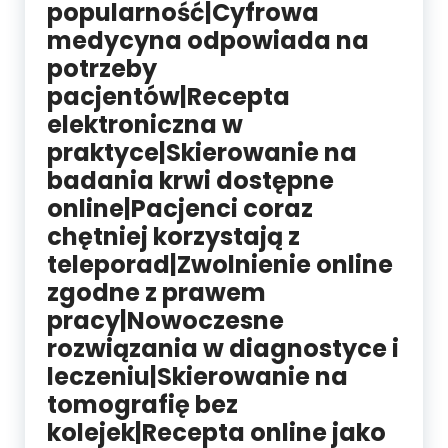
popularność|Cyfrowa
medycyna odpowiada na
potrzeby
pacjentów|Recepta
elektroniczna w
praktyce|Skierowanie na
badania krwi dostępne
online|Pacjenci coraz
chętniej korzystają z
teleporad|Zwolnienie online
zgodne z prawem
pracy|Nowoczesne
rozwiązania w diagnostyce i
leczeniu|Skierowanie na
tomografię bez
kolejek|Recepta online jako