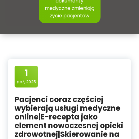
dokumenty
medyczne zmieniają
życie pacjentów
1
paź, 2025
Pacjenci coraz częściej
wybierają usługi medyczne
online|E-recepta jako
element nowoczesnej opieki
zdrowotnej|Skierowanie na