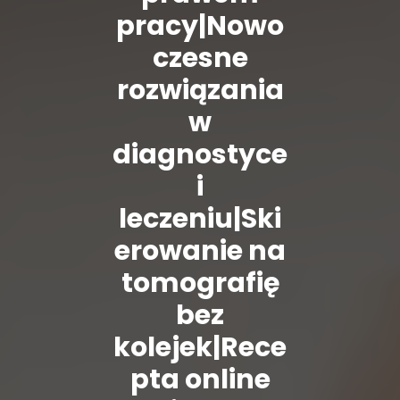
pracy|Nowo
czesne
rozwiązania
w
diagnostyce
i
leczeniu|Ski
erowanie na
tomografię
bez
kolejek|Rece
pta online