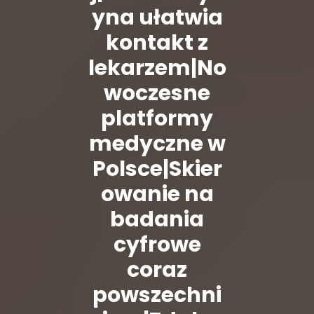
yna ułatwia
kontakt z
lekarzem|No
woczesne
platformy
medyczne w
Polsce|Skier
owanie na
badania
cyfrowe
coraz
powszechni