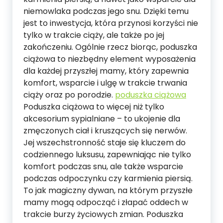
niemowlaka podczas jego snu. Dzięki temu
jest to inwestycja, która przynosi korzyści nie
tylko w trakcie ciąży, ale także po jej
zakończeniu. Ogólnie rzecz biorąc, poduszka
ciążowa to niezbędny element wyposażenia
dla każdej przyszłej mamy, który zapewnia
komfort, wsparcie i ulgę w trakcie trwania
ciąży oraz po porodzie.
poduszka ciążowa
Poduszka ciążowa to więcej niż tylko
akcesorium sypialniane – to ukojenie dla
zmęczonych ciał i kruszących się nerwów.
Jej wszechstronność staje się kluczem do
codziennego luksusu, zapewniając nie tylko
komfort podczas snu, ale także wsparcie
podczas odpoczynku czy karmienia piersią.
To jak magiczny dywan, na którym przyszłe
mamy mogą odpocząć i złapać oddech w
trakcie burzy życiowych zmian. Poduszka