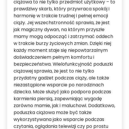
ciążowa to nie tylko przedmiot użytkowy – to
prawdziwy skarb, który przywraca spokój i
harmonię w trakcie trudnej i pełnej emocji
ciąży. Jej wszechstronność sprawia, że jest
jak magiczny dywan, na którym przyszłe
mamy mogą odpocząć i zatrzymać oddech
w trakcie burzy życiowych zmian. Dzięki niej
każdy moment staje się niepowtarzalnym
doświadczeniem pełnym komfortu i
bezpieczeństwa. Wielofunkcyjność poduszki
ciążowej sprawia, że jest to nie tylko
przydatny gadżet podczas ciąży, ale także
niezastąpione wsparcie po narodzinach
dziecka. Może służyć jako podpora podczas
karmienia piersią, zapewniając wygodę
zarówno mamie, jak i maluchowi. Dodatkowo,
poduszka ciążowa może być także
wykorzystywana jako wsparcie podczas
czytania, oglądania telewizji czy po prostu