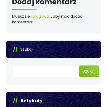
Dodaj komentarz
Musisz się
zalogować
, aby móc dodać
komentarz.
Szukaj
Szukaj
Artykuły