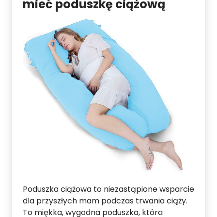
mieć poduszkę ciążową
Poduszka ciążowa to niezastąpione wsparcie
dla przyszłych mam podczas trwania ciąży.
To miękka, wygodna poduszka, która