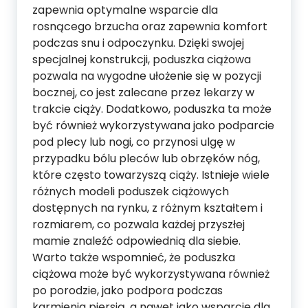
zapewnia optymalne wsparcie dla
rosnącego brzucha oraz zapewnia komfort
podczas snu i odpoczynku. Dzięki swojej
specjalnej konstrukcji, poduszka ciążowa
pozwala na wygodne ułożenie się w pozycji
bocznej, co jest zalecane przez lekarzy w
trakcie ciąży. Dodatkowo, poduszka ta może
być również wykorzystywana jako podparcie
pod plecy lub nogi, co przynosi ulgę w
przypadku bólu pleców lub obrzęków nóg,
które często towarzyszą ciąży. Istnieje wiele
różnych modeli poduszek ciążowych
dostępnych na rynku, z różnym kształtem i
rozmiarem, co pozwala każdej przyszłej
mamie znaleźć odpowiednią dla siebie.
Warto także wspomnieć, że poduszka
ciążowa może być wykorzystywana również
po porodzie, jako podpora podczas
karmienia piersią, a nawet jako wsparcie dla