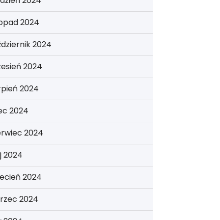
dzień 2024
topad 2024
dziernik 2024
zesień 2024
rpień 2024
iec 2024
erwiec 2024
j 2024
ecień 2024
rzec 2024