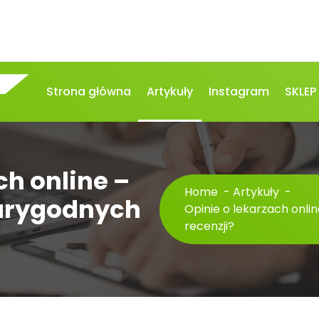
Strona główna
Artykuły
Instagram
SKLEP
ch online –
Home
-
Artykuły
-
iarygodnych
Opinie o lekarzach onli
recenzji?