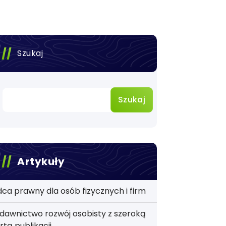
Szukaj
Szukaj
Artykuły
ca prawny dla osób fizycznych i firm
awnictwo rozwój osobisty z szeroką
rtą publikacji