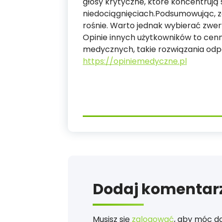
głosy krytyczne, które koncentrują
niedociągnięciach.Podsumowując, za
rośnie. Warto jednak wybierać zwery
Opinie innych użytkowników to cenne
medycznych, takie rozwiązania odp
https://opiniemedyczne.pl
Dodaj komentar
Musisz się
zalogować
, aby móc d