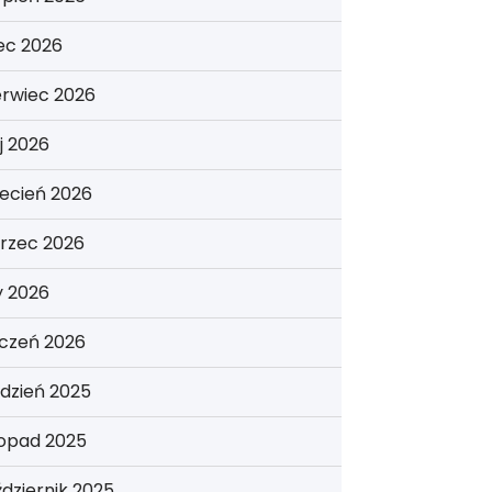
iec 2026
erwiec 2026
j 2026
ecień 2026
rzec 2026
y 2026
yczeń 2026
dzień 2025
topad 2025
dziernik 2025