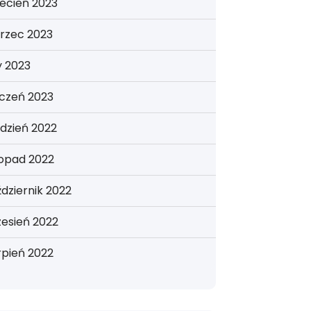
ecień 2023
rzec 2023
y 2023
yczeń 2023
dzień 2022
topad 2022
dziernik 2022
esień 2022
rpień 2022