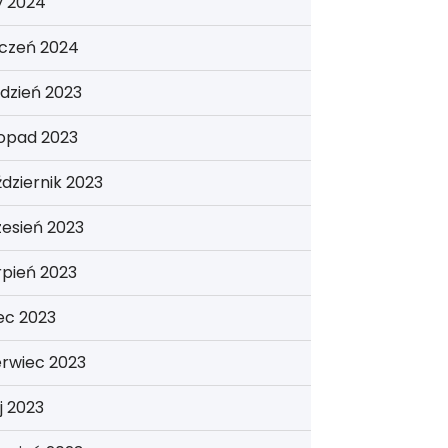
y 2024
yczeń 2024
dzień 2023
topad 2023
dziernik 2023
esień 2023
rpień 2023
iec 2023
erwiec 2023
j 2023