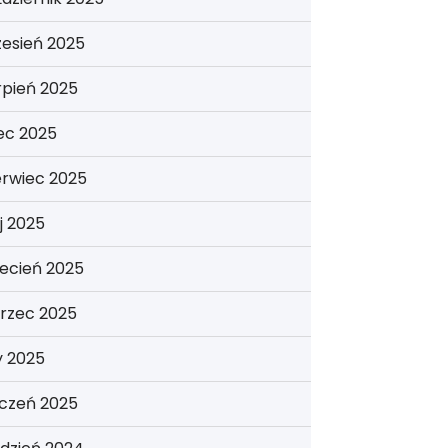
esień 2025
rpień 2025
iec 2025
erwiec 2025
j 2025
ecień 2025
rzec 2025
y 2025
yczeń 2025