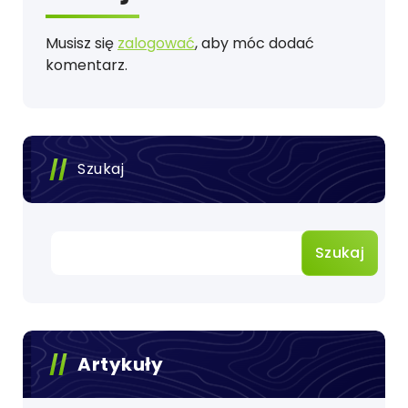
Musisz się
zalogować
, aby móc dodać
komentarz.
Szukaj
Szukaj
Artykuły