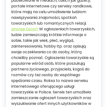
publikowane w mediach, takich jak gazety,
portale internetowe czy serwisy randkowe,
które mają na celu umożliwienie ludziom
nawiązywania znajomości, spotkań
towarzyskich lub romantycznych relacji.
anonse Escort
W ogłoszeniach towarzyskich,
ludzie zamieszczają krótkie informacje o
sobie, takie jak wiek, płeć, wygląd,
zainteresowania, hobby itp. oraz opisują
swoje oczekiwania co do osoby, którą
chcieliby poznać. Ogłoszenia towarzyskie są
popularne wśród osób, które poszukują
partnera życiowego, przyjaciela, kogoś do
rozmów czy też osoby do wspólnego
spędzania czasu. Roksa to nazwa serwisu
internetowego oferującego usługi
towarzyskie w Polsce. Serwis ten umożliwia
zamieszczanie ogłoszeń towarzyskich oraz
wyszukiwanie ofert innych użytkowników w