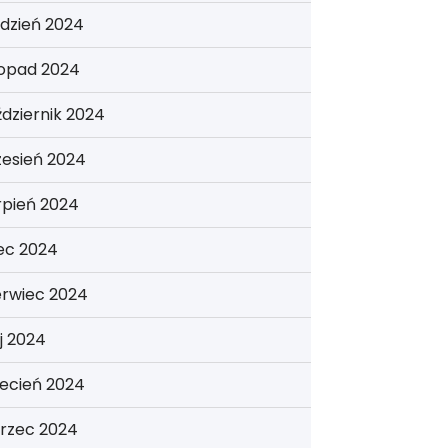
dzień 2024
topad 2024
dziernik 2024
zesień 2024
rpień 2024
iec 2024
erwiec 2024
j 2024
ecień 2024
rzec 2024