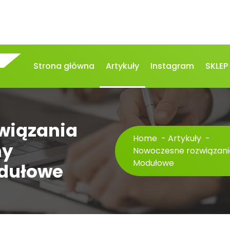
Strona główna
Artykuły
Instagram
SKLEP
wiązania
Home
-
Artykuły
-
my
Nowoczesne rozwiązania
Modułowe
odułowe