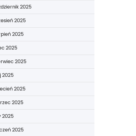
dziernik 2025
esień 2025
rpień 2025
iec 2025
erwiec 2025
j 2025
ecień 2025
rzec 2025
y 2025
yczeń 2025