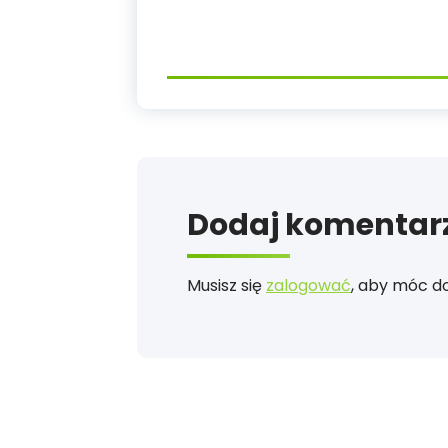
Dodaj komentar
Musisz się
zalogować
, aby móc d