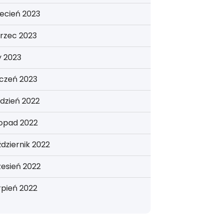
ecień 2023
rzec 2023
y 2023
yczeń 2023
dzień 2022
topad 2022
dziernik 2022
esień 2022
rpień 2022