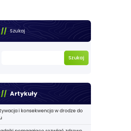
Szukaj
Szukaj
Artykuły
tywacja i konsekwencja w drodze do
u
adniki pomagające rozwijać zdrowe