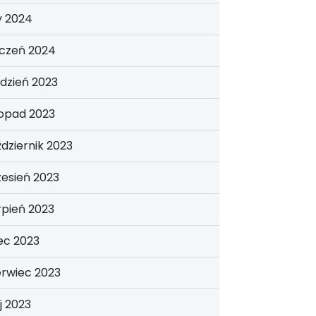
y 2024
yczeń 2024
dzień 2023
topad 2023
dziernik 2023
esień 2023
rpień 2023
iec 2023
erwiec 2023
j 2023