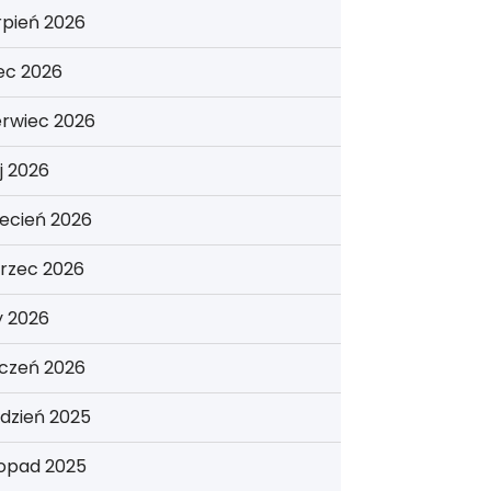
rpień 2026
iec 2026
erwiec 2026
j 2026
ecień 2026
rzec 2026
y 2026
yczeń 2026
dzień 2025
topad 2025