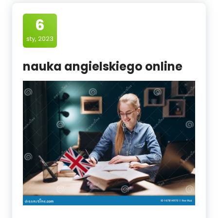
6
sty, 2023
nauka angielskiego online