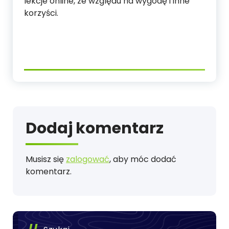
lekcje online, ze względu na wygodę i inne
korzyści.
Dodaj komentarz
Musisz się
zalogować
, aby móc dodać
komentarz.