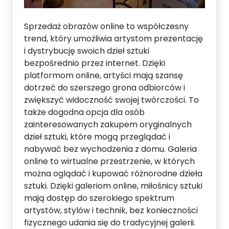
Sprzedaż obrazów online to współczesny
trend, który umożliwia artystom prezentację
i dystrybucję swoich dzieł sztuki
bezpośrednio przez internet. Dzięki
platformom online, artyści mają szansę
dotrzeć do szerszego grona odbiorców i
zwiększyć widoczność swojej twórczości. To
także dogodna opcja dla osób
zainteresowanych zakupem oryginalnych
dzieł sztuki, które mogą przeglądać i
nabywać bez wychodzenia z domu. Galeria
online to wirtualne przestrzenie, w których
można oglądać i kupować różnorodne dzieła
sztuki. Dzięki galeriom online, miłośnicy sztuki
mają dostęp do szerokiego spektrum
artystów, stylów i technik, bez konieczności
fizycznego udania się do tradycyjnej galerii.