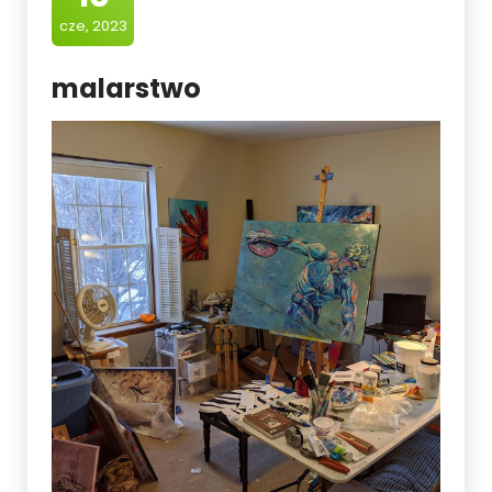
cze, 2023
malarstwo