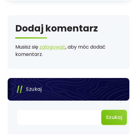
Dodaj komentarz
Musisz się
zalogować
, aby móc dodać
komentarz.
Szukaj
Szukaj