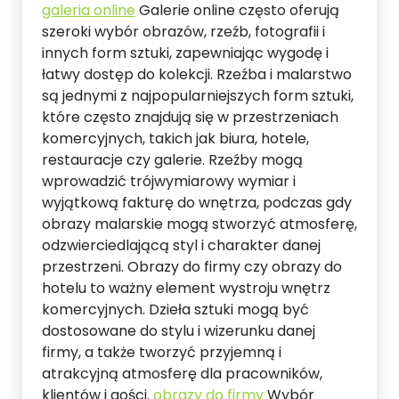
galeria online
Galerie online często oferują
szeroki wybór obrazów, rzeźb, fotografii i
innych form sztuki, zapewniając wygodę i
łatwy dostęp do kolekcji. Rzeźba i malarstwo
są jednymi z najpopularniejszych form sztuki,
które często znajdują się w przestrzeniach
komercyjnych, takich jak biura, hotele,
restauracje czy galerie. Rzeźby mogą
wprowadzić trójwymiarowy wymiar i
wyjątkową fakturę do wnętrza, podczas gdy
obrazy malarskie mogą stworzyć atmosferę,
odzwierciedlającą styl i charakter danej
przestrzeni. Obrazy do firmy czy obrazy do
hotelu to ważny element wystroju wnętrz
komercyjnych. Dzieła sztuki mogą być
dostosowane do stylu i wizerunku danej
firmy, a także tworzyć przyjemną i
atrakcyjną atmosferę dla pracowników,
klientów i gości.
obrazy do firmy
Wybór