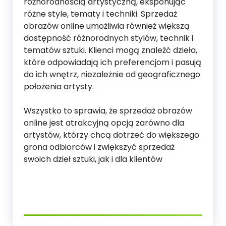
różnorodnością artystyczną, eksponując
różne style, tematy i techniki. Sprzedaż
obrazów online umożliwia również większą
dostępność różnorodnych stylów, technik i
tematów sztuki. Klienci mogą znaleźć dzieła,
które odpowiadają ich preferencjom i pasują
do ich wnętrz, niezależnie od geograficznego
położenia artysty.
Wszystko to sprawia, że sprzedaż obrazów
online jest atrakcyjną opcją zarówno dla
artystów, którzy chcą dotrzeć do większego
grona odbiorców i zwiększyć sprzedaż
swoich dzieł sztuki, jak i dla klientów