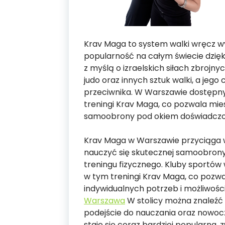
Krav Maga to system walki wręcz wy
popularność na całym świecie dzięk
z myślą o izraelskich siłach zbrojny
judo oraz innych sztuk walki, a jego
przeciwnika. W Warszawie dostępnyc
treningi Krav Maga, co pozwala mie
samoobrony pod okiem doświadczon
Krav Maga w Warszawie przyciąga w
nauczyć się skutecznej samoobrony, 
treningu fizycznego. Kluby sportów 
w tym treningi Krav Maga, co poz
indywidualnych potrzeb i możliwośc
Warszawa
W stolicy można znaleźć 
podejście do nauczania oraz nowo
staje się coraz bardziej popularna