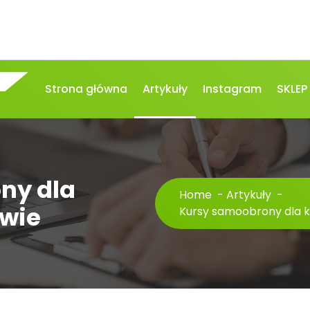
Strona główna
Artykuły
Instagram
SKLEP
ny dla
Home
-
Artykuły
-
awie
Kursy samoobrony dla 