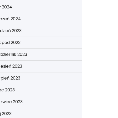
y 2024
yczeń 2024
dzień 2023
topad 2023
dziernik 2023
esień 2023
rpień 2023
iec 2023
erwiec 2023
j 2023