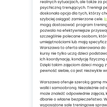
realnych sytuacjach, ale także za 
psychiczną trenujących. Treningi 
doskonała opcja dla tych, którzy ch
szybciej osiągać zamierzone cele.
k
mogą dostosować program treningow
pozwala na efektywniejsze przyswaj
szczególnie polecane osobom, któ
umiejętnościami lub mają specyfic
Warszawa to oferta skierowana do 
kursy nie tylko uczą dzieci podstaw
ich koordynację, kondycję fizyczną 
Dzięki takim zajęciom dzieci mogą 
pewność siebie, co jest niezwykle w
Warszawa oferuje szeroką gamę mo
walki i samoobroną. Niezależnie od
może znaleźć odpowiednie zajęcia, k
dbanie o własne bezpieczeństwo. W
wyposażone sale treningowe sprawia