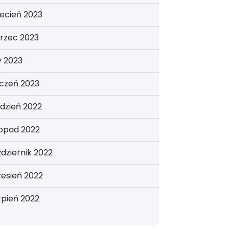
ecień 2023
rzec 2023
y 2023
yczeń 2023
dzień 2022
topad 2022
dziernik 2022
esień 2022
rpień 2022