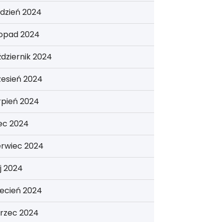
dzień 2024
topad 2024
dziernik 2024
zesień 2024
rpień 2024
iec 2024
erwiec 2024
j 2024
ecień 2024
rzec 2024