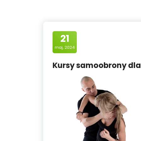
21
maj, 2024
Kursy samoobrony dla