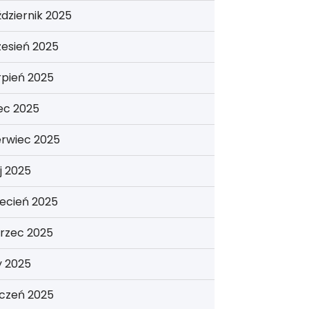
dziernik 2025
esień 2025
rpień 2025
iec 2025
erwiec 2025
j 2025
ecień 2025
rzec 2025
y 2025
yczeń 2025