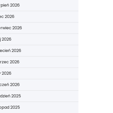
rpień 2026
iec 2026
erwiec 2026
j 2026
ecień 2026
rzec 2026
y 2026
yczeń 2026
dzień 2025
topad 2025