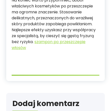
Na koniec warto przypomnieć, dobór
właściwych kosmetyków po przeszczepie
ma ogromne znaczenie. Stosowanie
delikatnych, przeznaczonych do wrażliwej
skóry produktów zapobiega powikłaniom.
Najlepsze efekty uzyskasz przy współpracy
ze specjalistą, by cieszyć się gęstą fryzurą
bez ryzyka.
szampon po przeszczepie
włosów
Dodaj komentarz