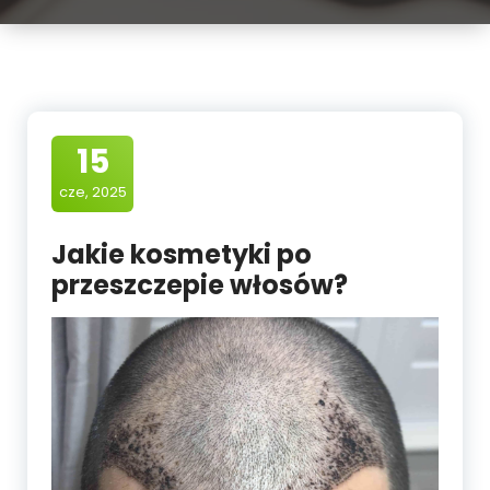
15
cze, 2025
Jakie kosmetyki po
przeszczepie włosów?