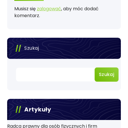
Musisz się
zalogować
, aby móc dodać
komentarz.
Szukaj
Szukaj
Artykuły
Radca prawny dla osób fizycznych i firm