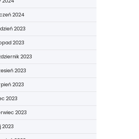
y 2024
yczeń 2024
dzień 2023
topad 2023
dziernik 2023
esień 2023
rpień 2023
iec 2023
erwiec 2023
j 2023