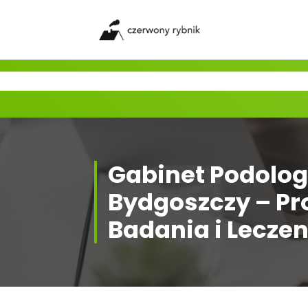
Skip
to
content
Gabinet Podolog
Bydgoszczy – Pr
Badania i Leczen