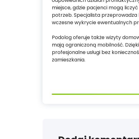
odpowiednich działań profilaktyczn
miejsce, gdzie pacjenci mogą liczyć
potrzeb. Specjalista przeprowadza
wczesne wykrycie ewentualnych pro
Podolog oferuje także wizyty domow
mają ograniczoną mobilność. Dzięki 
profesjonalne usługi bez konieczno
zamieszkania.