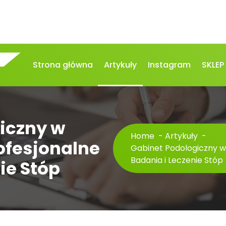
Strona główna
Artykuły
Instagram
SKLEP
iczny w
Home
-
Artykuły
-
ofesjonalne
Gabinet Podologiczny w
Badania i Leczenie Stóp
ie Stóp