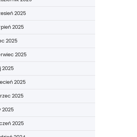
esień 2025
rpień 2025
iec 2025
erwiec 2025
j 2025
ecień 2025
rzec 2025
y 2025
yczeń 2025