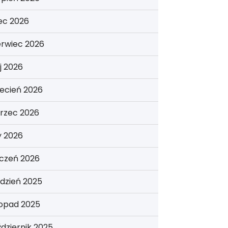
iec 2026
erwiec 2026
j 2026
ecień 2026
rzec 2026
y 2026
yczeń 2026
dzień 2025
topad 2025
dziernik 2025