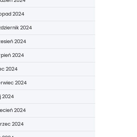
dzień 2024
topad 2024
dziernik 2024
zesień 2024
rpień 2024
iec 2024
erwiec 2024
j 2024
ecień 2024
rzec 2024