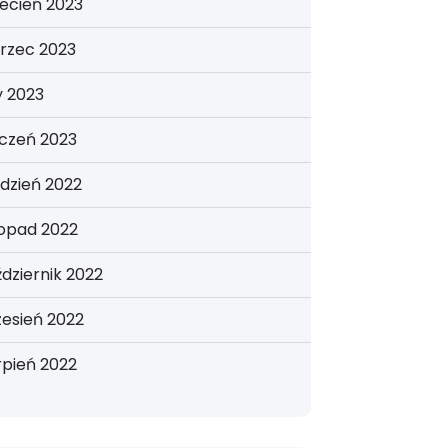
ecień 2023
rzec 2023
y 2023
yczeń 2023
dzień 2022
topad 2022
dziernik 2022
esień 2022
rpień 2022