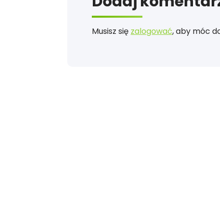
Dodaj komentar
Musisz się
zalogować
, aby móc d