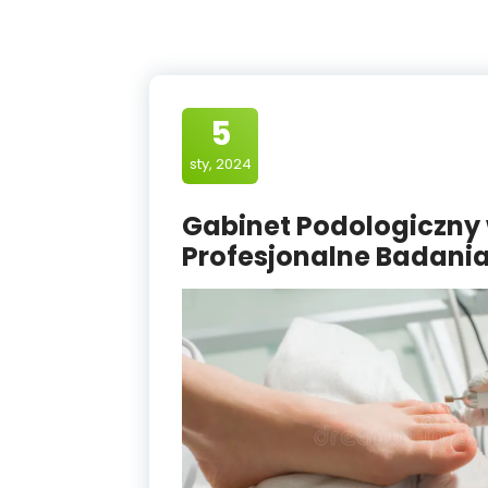
5
sty, 2024
Gabinet Podologiczny
Profesjonalne Badania 