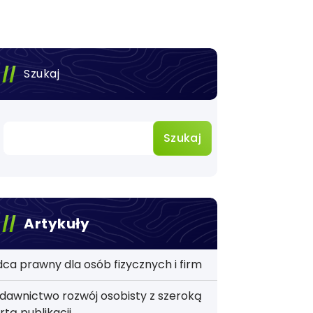
Szukaj
Szukaj
Artykuły
ca prawny dla osób fizycznych i firm
awnictwo rozwój osobisty z szeroką
rtą publikacji