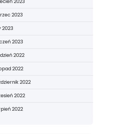
ecień 2023
rzec 2023
y 2023
yczeń 2023
dzień 2022
topad 2022
dziernik 2022
esień 2022
rpień 2022