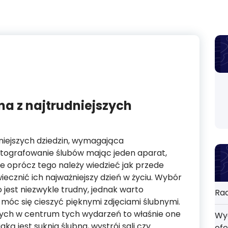
na z najtrudniejszych
dniejszych dziedzin, wymagająca
tografowanie ślubów mając jeden aparat,
le oprócz tego należy wiedzieć jak przede
iecznić ich najważniejszy dzień w życiu. Wybór
 jest niezwykle trudny, jednak warto
Rad
j móc się cieszyć pięknymi zdjęciami ślubnymi.
cych w centrum tych wydarzeń to właśnie one
Wyd
ą jest suknia ślubna, wystrój sali czy
ofe