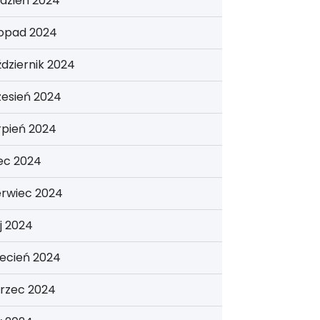
dzień 2024
topad 2024
dziernik 2024
zesień 2024
rpień 2024
iec 2024
erwiec 2024
j 2024
ecień 2024
rzec 2024