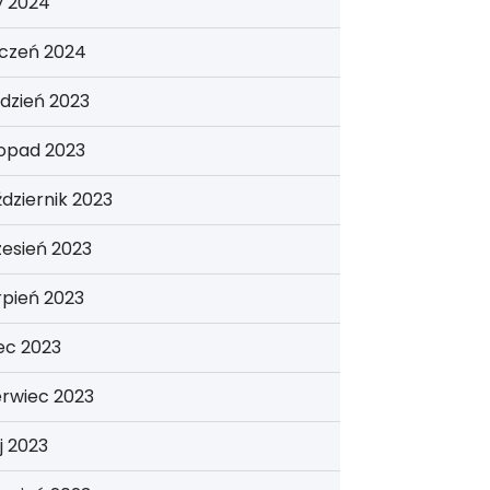
y 2024
yczeń 2024
dzień 2023
topad 2023
dziernik 2023
esień 2023
rpień 2023
iec 2023
erwiec 2023
j 2023