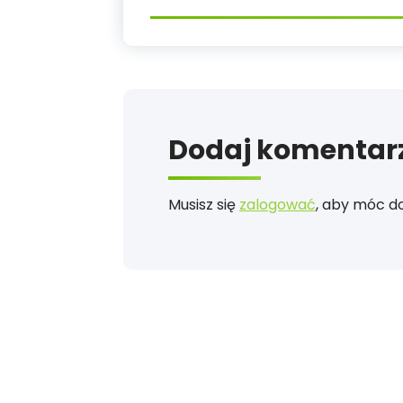
Dodaj komentar
Musisz się
zalogować
, aby móc d