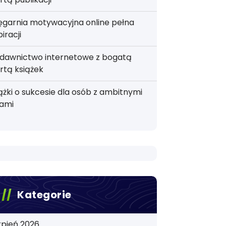
ęgarnia motywacyjna online pełna
piracji
dawnictwo internetowe z bogatą
rtą książek
ążki o sukcesie dla osób z ambitnymi
lami
Kategorie
rpień 2026