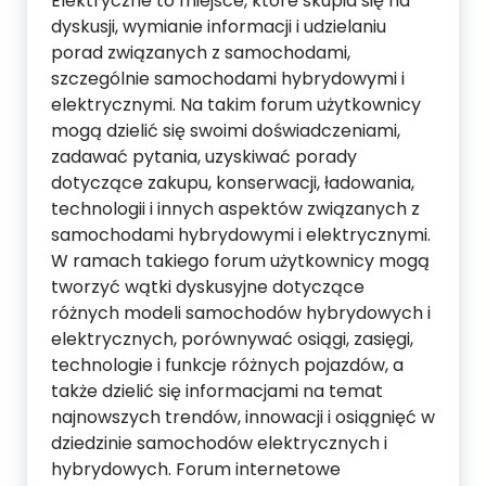
Elektryczne to miejsce, które skupia się na
dyskusji, wymianie informacji i udzielaniu
porad związanych z samochodami,
szczególnie samochodami hybrydowymi i
elektrycznymi. Na takim forum użytkownicy
mogą dzielić się swoimi doświadczeniami,
zadawać pytania, uzyskiwać porady
dotyczące zakupu, konserwacji, ładowania,
technologii i innych aspektów związanych z
samochodami hybrydowymi i elektrycznymi.
W ramach takiego forum użytkownicy mogą
tworzyć wątki dyskusyjne dotyczące
różnych modeli samochodów hybrydowych i
elektrycznych, porównywać osiągi, zasięgi,
technologie i funkcje różnych pojazdów, a
także dzielić się informacjami na temat
najnowszych trendów, innowacji i osiągnięć w
dziedzinie samochodów elektrycznych i
hybrydowych. Forum internetowe