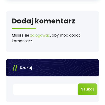
Dodaj komentarz
Musisz się
zalogować
, aby móc dodać
komentarz.
Szukaj
Szukaj