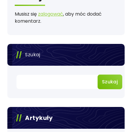
Musisz się
zalogować
, aby móc dodać
komentarz.
Szukaj
Szukaj
Artykuły