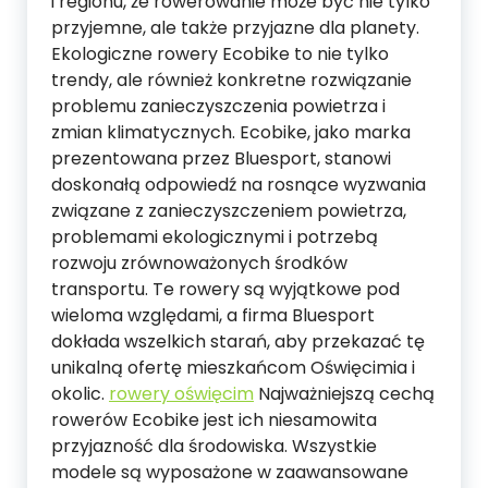
i regionu, że rowerowanie może być nie tylko
przyjemne, ale także przyjazne dla planety.
Ekologiczne rowery Ecobike to nie tylko
trendy, ale również konkretne rozwiązanie
problemu zanieczyszczenia powietrza i
zmian klimatycznych. Ecobike, jako marka
prezentowana przez Bluesport, stanowi
doskonałą odpowiedź na rosnące wyzwania
związane z zanieczyszczeniem powietrza,
problemami ekologicznymi i potrzebą
rozwoju zrównoważonych środków
transportu. Te rowery są wyjątkowe pod
wieloma względami, a firma Bluesport
dokłada wszelkich starań, aby przekazać tę
unikalną ofertę mieszkańcom Oświęcimia i
okolic.
rowery oświęcim
Najważniejszą cechą
rowerów Ecobike jest ich niesamowita
przyjazność dla środowiska. Wszystkie
modele są wyposażone w zaawansowane