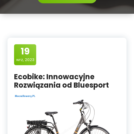
19
wrz, 2023
Ecobike: Innowacyjne
Rozwiązania od Bluesport