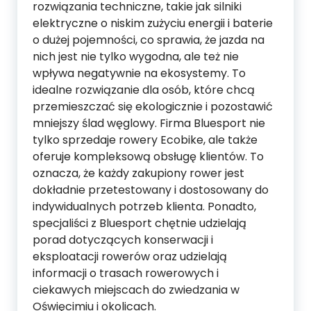
rozwiązania techniczne, takie jak silniki
elektryczne o niskim zużyciu energii i baterie
o dużej pojemności, co sprawia, że jazda na
nich jest nie tylko wygodna, ale też nie
wpływa negatywnie na ekosystemy. To
idealne rozwiązanie dla osób, które chcą
przemieszczać się ekologicznie i pozostawić
mniejszy ślad węglowy. Firma Bluesport nie
tylko sprzedaje rowery Ecobike, ale także
oferuje kompleksową obsługę klientów. To
oznacza, że każdy zakupiony rower jest
dokładnie przetestowany i dostosowany do
indywidualnych potrzeb klienta. Ponadto,
specjaliści z Bluesport chętnie udzielają
porad dotyczących konserwacji i
eksploatacji rowerów oraz udzielają
informacji o trasach rowerowych i
ciekawych miejscach do zwiedzania w
Oświęcimiu i okolicach.