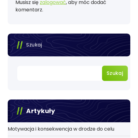
Musisz się
zalogować
, aby móc dodać
komentarz.
Szukaj
Szukaj
Artykuły
Motywacja i konsekwencja w drodze do celu