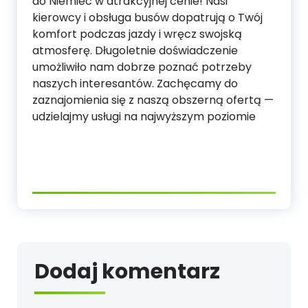
do Niemiec w atrakcyjnej cenie! Nasi
kierowcy i obsługa busów dopatrują o Twój
komfort podczas jazdy i wręcz swojską
atmosferę. Długoletnie doświadczenie
umożliwiło nam dobrze poznać potrzeby
naszych interesantów. Zachęcamy do
zaznajomienia się z naszą obszerną ofertą —
udzielajmy usługi na najwyższym poziomie
Dodaj komentarz