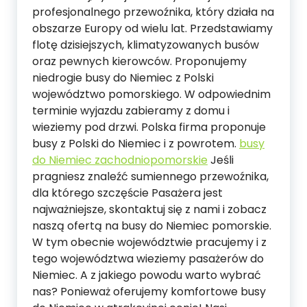
profesjonalnego przewoźnika, który działa na
obszarze Europy od wielu lat. Przedstawiamy
flotę dzisiejszych, klimatyzowanych busów
oraz pewnych kierowców. Proponujemy
niedrogie busy do Niemiec z Polski
województwo pomorskiego. W odpowiednim
terminie wyjazdu zabieramy z domu i
wieziemy pod drzwi. Polska firma proponuje
busy z Polski do Niemiec i z powrotem.
busy
do Niemiec zachodniopomorskie
Jeśli
pragniesz znaleźć sumiennego przewoźnika,
dla którego szczęście Pasażera jest
najważniejsze, skontaktuj się z nami i zobacz
naszą ofertą na busy do Niemiec pomorskie.
W tym obecnie województwie pracujemy i z
tego województwa wieziemy pasażerów do
Niemiec. A z jakiego powodu warto wybrać
nas? Ponieważ oferujemy komfortowe busy