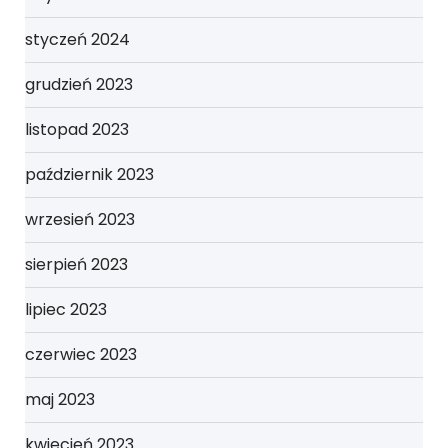
styczeń 2024
grudzień 2023
listopad 2023
październik 2023
wrzesień 2023
sierpień 2023
lipiec 2023
czerwiec 2023
maj 2023
kwiecień 2023